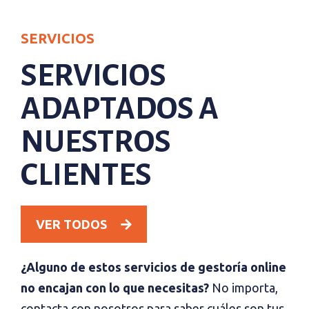
SERVICIOS
SERVICIOS
ADAPTADOS A
NUESTROS
CLIENTES
VER TODOS
¿Alguno de estos servicios de gestoría online
no encajan con lo que necesitas?
No importa,
contacta con nosotros para saber cuáles son tus