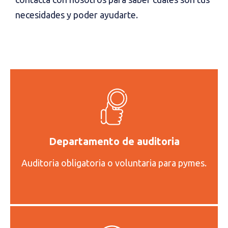
necesidades y poder ayudarte.
Departamento de auditoria
Auditoria obligatoria o voluntaria para pymes.