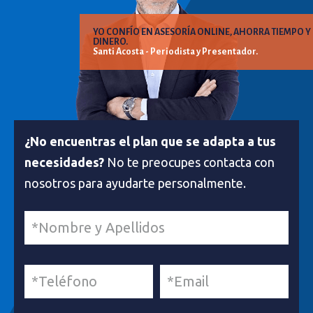
YO CONFÍO EN ASESORÍA ONLINE, AHORRA TIEMPO Y
DINERO.
Santi Acosta - Periodista y Presentador.
¿No encuentras el plan que se adapta a tus
necesidades?
No te preocupes contacta con
nosotros para ayudarte personalmente.