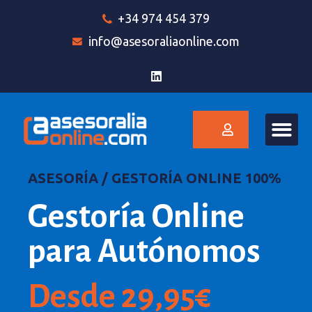
+34 974 454 379
info@asesoraliaonline.com
ASESORÍA / GESTORÍA ONLINE 100%
Gestoría Online
para Autónomos
Desde 29,95€