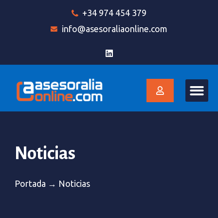
+34 974 454 379
info@asesoraliaonline.com
Noticias
Portada
→
Noticias