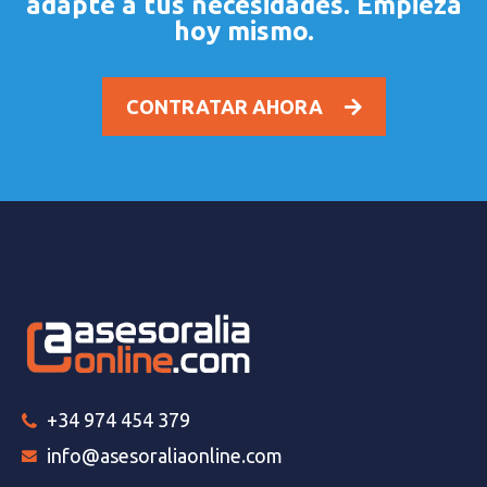
adapte a tus necesidades. Empieza
hoy mismo.
CONTRATAR AHORA
+34 974 454 379
info@asesoraliaonline.com