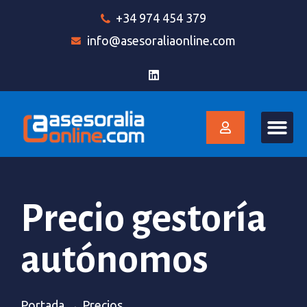
+34 974 454 379
info@asesoraliaonline.com
Precio gestoría
autónomos
Portada
→
Precios