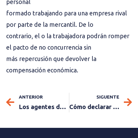
personal
formado trabajando para una empresa rival
por parte de la mercantil. De lo
contrario, el o la trabajadora podrán romper
el pacto de no concurrencia sin
más repercusión que devolver la
compensación económica.
ANTERIOR
SIGUENTE
Los agentes de seguros que quieran deducir un vehículo tienen que demostrar su vinculación exclusiva a la actividad.
Cómo declarar criptomonedas: guía fiscal 2025 para evitar problemas con Hacienda