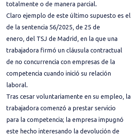
totalmente o de manera parcial.
Claro ejemplo de este último supuesto es el
de la sentencia 56/2025, de 25 de
enero, del TSJ de Madrid, en la que una
trabajadora firmó un cláusula contractual
de no concurrencia con empresas de la
competencia cuando inició su relación
laboral.
Tras cesar voluntariamente en su empleo, la
trabajadora comenzó a prestar servicio
para la competencia; la empresa impugnó
este hecho interesando la devolución de